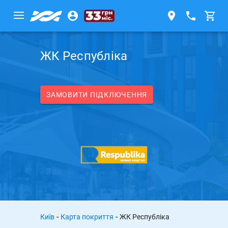
ЖК Республіка
ЗАМОВИТИ ПІДКЛЮЧЕННЯ
-
-
Київ
Карта покриття
ЖК Республіка