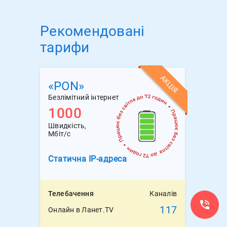
Рекомендовані
тарифи
АКЦІЯ
«PON»
Безлімітний інтернет
1000
Швидкість,
Мбіт/с
Статична
IP-адреса
Телебачення
Каналів
117
Онлайн в Ланет.TV