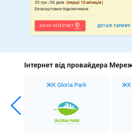
33
грн
/30 днів
(
перші 12 місяців
)
Безкоштовне підключення
ХОЧУ ІНТЕРНЕТ
ДЕТАЛІ ТАРИФУ
Інтернет від провайдера Мере
ЖК Gloria Park
ЖК Південни