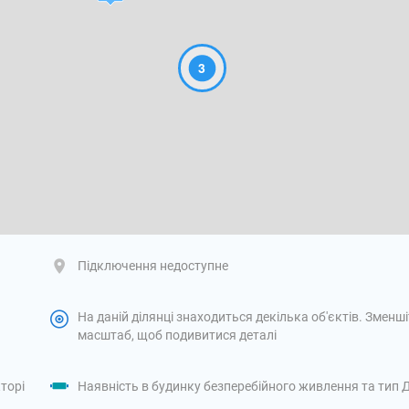
3
Підключення недоступне
На даній ділянці знаходиться декілька об'єктів. Зменш
масштаб, щоб подивитися деталі
торі
Наявність в будинку безперебійного живлення та тип