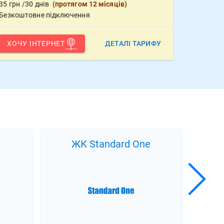
35
грн
/30 днів
(
протягом 12 місяців
)
Безкоштовне підключення
ХОЧУ ІНТЕРНЕТ
ДЕТАЛІ ТАРИФУ
ЖК Standard One
ЖК 4 се