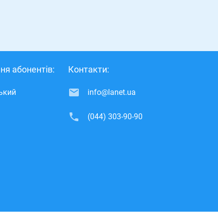
ня абонентів:
Контакти:
ський
info@lanet.ua
(044) 303-90-90