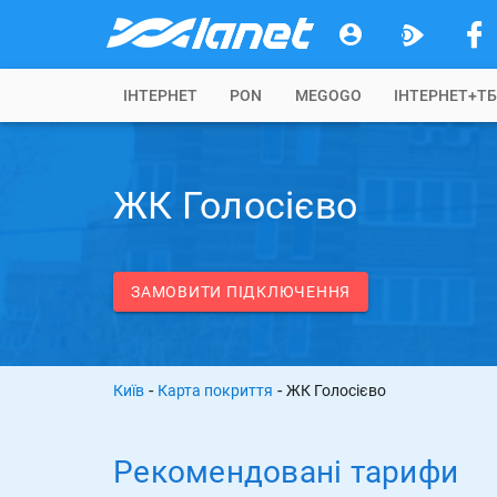
IНТЕРНЕТ
PON
MEGOGO
ІНТЕРНЕТ+Т
ЖК Голосієво
ЗАМОВИТИ ПІДКЛЮЧЕННЯ
-
-
Київ
Карта покриття
ЖК Голосієво
Рекомендовані тарифи