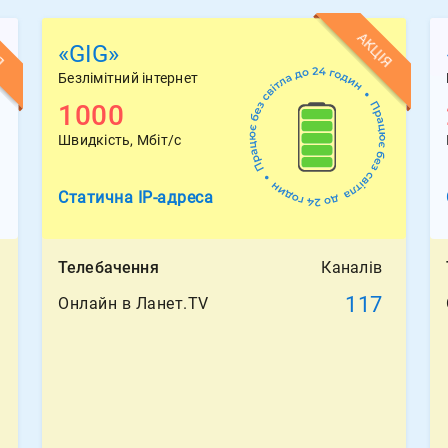
Я
АКЦІЯ
«GIG»
Безлімітний інтернет
1000
Швидкість, Мбіт/с
Статична
IP-адреса
Телебачення
Каналів
117
Онлайн в Ланет.TV