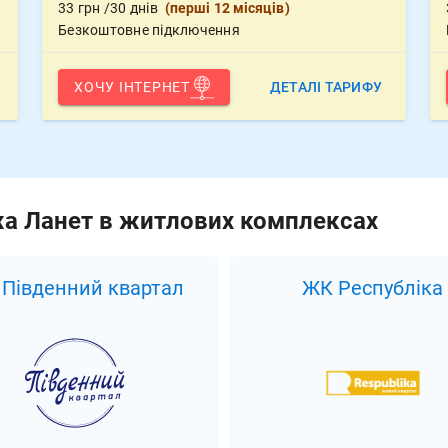
33
грн
/30 днів
(
перші 12 місяців
)
Безкоштовне підключення
ХОЧУ ІНТЕРНЕТ
ДЕТАЛІ ТАРИФУ
жа Ланет в житлових комплексах
й квартал
ЖК Республіка