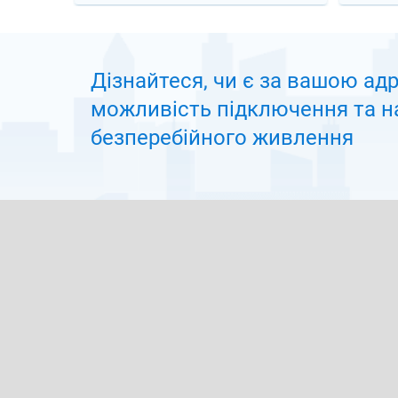
Дізнайтеся, чи є за вашою ад
можливiсть підключення та н
безперебійного живлення