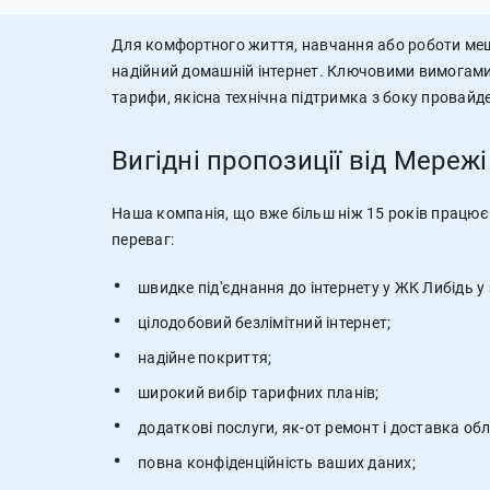
Для комфортного життя, навчання або роботи меш
надійний домашній інтернет. Ключовими вимогами д
тарифи, якісна технічна підтримка з боку провайде
Вигідні пропозиції від Мереж
Наша компанія, що вже більш ніж 15 років працює
переваг:
швидке під'єднання до інтернету у ЖК Либідь у 
цілодобовий безлімітний інтернет;
надійне покриття;
широкий вибір тарифних планів;
додаткові послуги, як-от ремонт і доставка об
повна конфіденційність ваших даних;