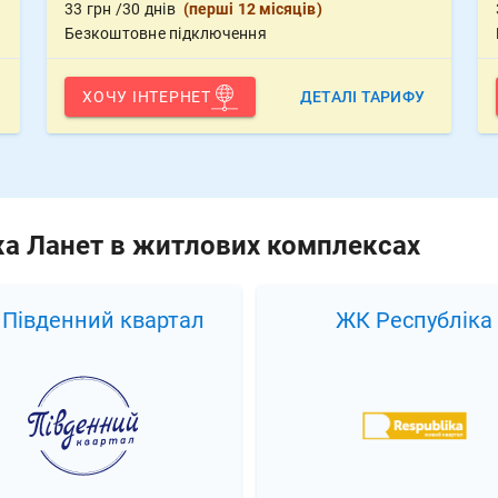
33
грн
/30 днів
(
перші 12 місяців
)
Безкоштовне підключення
ХОЧУ ІНТЕРНЕТ
ДЕТАЛІ ТАРИФУ
жа Ланет в житлових комплексах
ЖК Республіка
ЖК Standard O