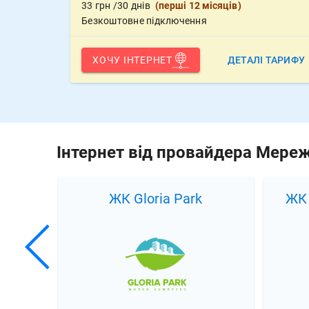
33
грн
/30 днів
(
перші 12 місяців
)
Безкоштовне підключення
ХОЧУ ІНТЕРНЕТ
ДЕТАЛІ ТАРИФУ
Інтернет від провайдера Мере
k
ЖК Південний квартал