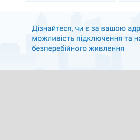
Дізнайтеся, чи є за вашою ад
можливiсть підключення та н
безперебійного живлення