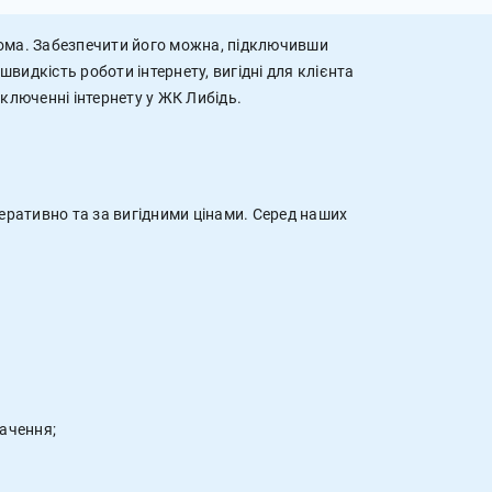
дома. Забезпечити його можна, підключивши
видкість роботи інтернету, вигідні для клієнта
дключенні інтернету у ЖК Либідь.
еративно та за вигідними цінами. Серед наших
бачення;