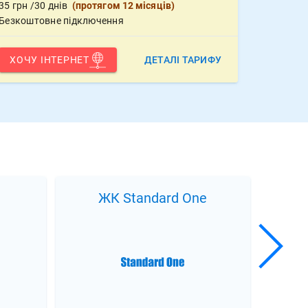
35
грн
/30 днів
(
протягом 12 місяців
)
Безкоштовне підключення
ХОЧУ ІНТЕРНЕТ
ДЕТАЛІ ТАРИФУ
ne
ЖК 4 сезони