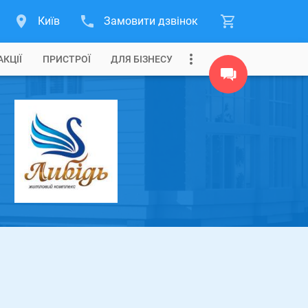
Київ
Замовити дзвінок
АКЦІЇ
ПРИСТРОЇ
ДЛЯ БІЗНЕСУ