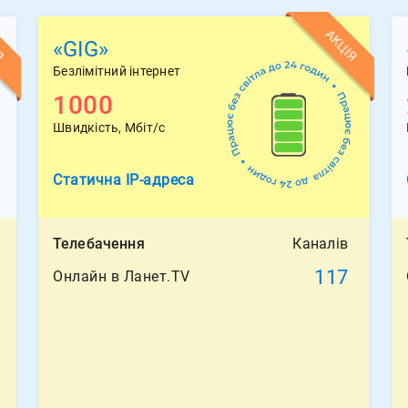
Я
АКЦІЯ
«GIG»
Безлімітний інтернет
1000
Швидкість, Мбіт/с
Статична
IP-адреса
Телебачення
Каналів
117
Онлайн в Ланет.TV