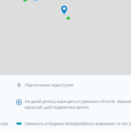
Підключення недоступне
На даній ділянці знаходиться декілька об'єктів. Зменш
масштаб, щоб подивитися деталі
торі
Наявність в будинку безперебійного живлення та тип