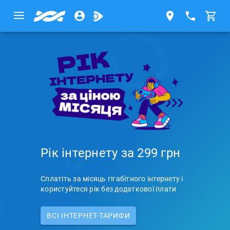
Рік інтернету за 299 грн
Сплатіть за місяць гігабітного інтернету і
користуйтеся рік без додаткової плати
ВСI ІНТЕРНЕТ-ТАРИФИ