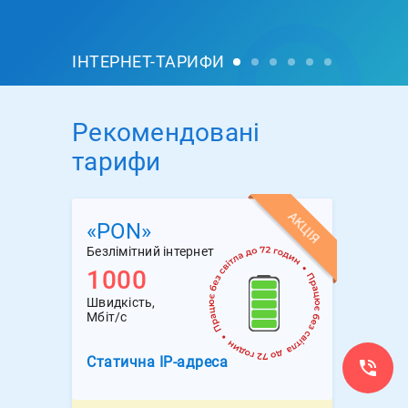
ІНТЕРНЕТ-ТАРИФИ
Рекомендовані
тарифи
АКЦІЯ
«PON»
Безлімітний інтернет
1000
Швидкість,
Мбіт/с
Статична
IP-адреса