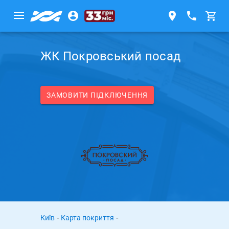
ЖК Покровський посад
ЗАМОВИТИ ПІДКЛЮЧЕННЯ
-
-
Київ
Карта покриття