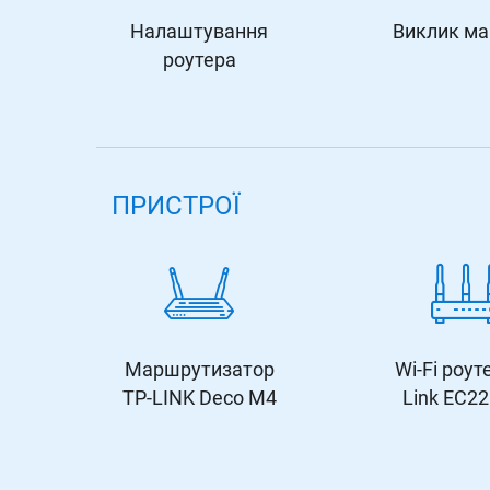
Налаштування
Виклик ма
роутера
ПРИСТРОЇ
Маршрутизатор
Wi-Fi роут
TP-LINK Deco M4
Link EC2