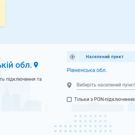
Населений пункт
кій обл.
Рівненська обл.
ть підключення та 
Виберіть населений пунк
Тільки з PON-підключенн