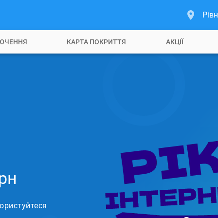
Рівн
ЮЧЕННЯ
КАРТА ПОКРИТТЯ
АКЦІЇ
грн
користуйтеся