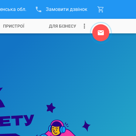
енська обл.
Замовити дзвінок
ПРИСТРОЇ
ДЛЯ БІЗНЕСУ