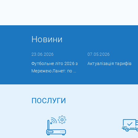
Новини
23.06.2026
07.05.2026
Футбольне літо 2026 з
Актуалізація тарифів
Мережею Ланет: по ...
ПОСЛУГИ