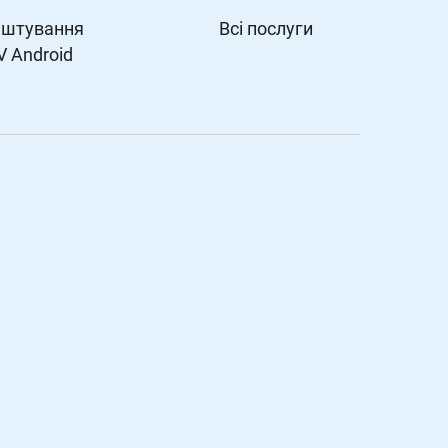
штування
Всі послуги
V Android