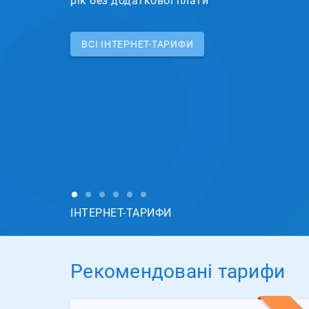
рік без додаткової плати
ВСI ІНТЕРНЕТ-ТАРИФИ
ІНТЕРНЕТ-ТАРИФИ
Рекомендовані тарифи