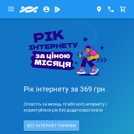
Рік інтернету за 369 грн
Сплатіть за місяць гігабітного інтернету і
користуйтеся рік без додаткової плати
ВСI ІНТЕРНЕТ-ТАРИФИ