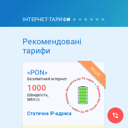
ІНТЕРНЕТ-ТАРИФИ
Рекомендовані
тарифи
АКЦІЯ
«PON»
Безлімітний інтернет
1000
Швидкість,
Мбіт/с
Статична
IP-адреса