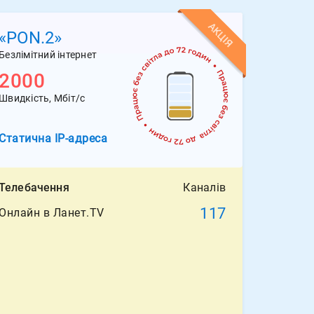
АКЦІЯ
«PON.2»
Безлімітний інтернет
2000
Швидкість, Мбіт/с
Статична
IP-адреса
Телебачення
Каналів
117
Онлайн в Ланет.TV