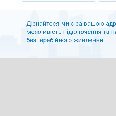
Дізнайтеся, чи є за вашою ад
можливiсть підключення та н
безперебійного живлення