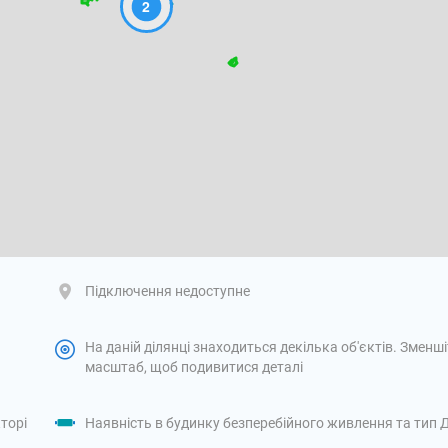
2
Підключення недоступне
На даній ділянці знаходиться декілька об'єктів. Зменш
масштаб, щоб подивитися деталі
торі
Наявність в будинку безперебійного живлення та тип