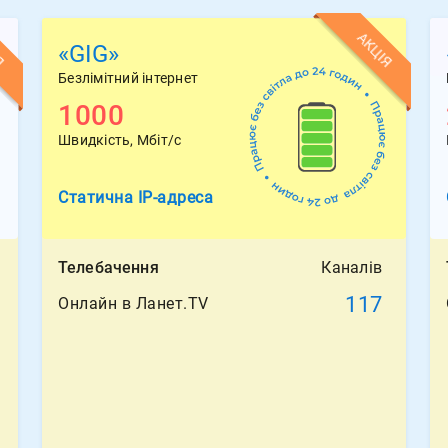
Я
АКЦІЯ
«GIG»
Безлімітний інтернет
1000
Швидкість, Мбіт/с
Статична
IP-адреса
Телебачення
Каналів
117
Онлайн в Ланет.TV