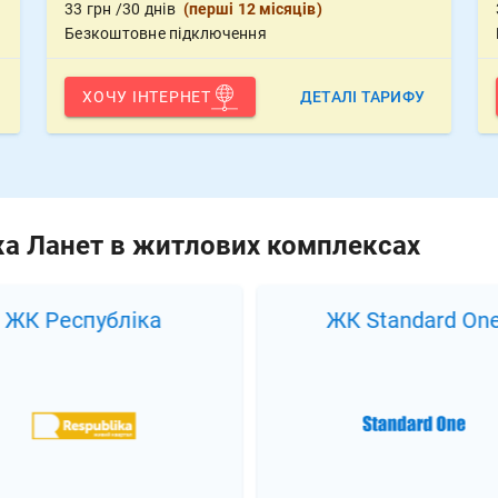
33
грн
/30 днів
(
перші 12 місяців
)
Безкоштовне підключення
ХОЧУ ІНТЕРНЕТ
ДЕТАЛІ ТАРИФУ
жа Ланет в житлових комплексах
ЖК Республіка
ЖК Standard On