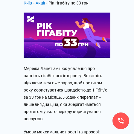
-
-
Київ
Акції
Рік гігабіту по 33 грн
Мережа Ланет змінює уявлення про
вартість гігабітного інтернету! Встигніть
підключитися вже зараз, щоб протягом
року користуватися швидкістю до 1 Гбіт/с
за 33 грн на місяць. Жодних переплат –
лише вигідна ціна, яка зберігатиметься
протягом усього періоду користування
послугою.
Умови максимально прості та прозорі: