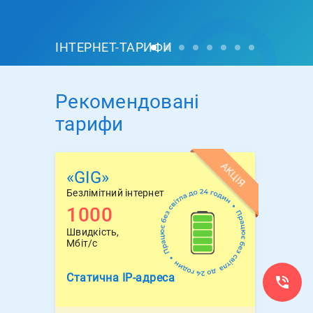
ІНТЕРНЕТ-ТАРИФИ
Рекомендовані
тарифи
АКЦІЯ
«GIG»
Безлімітний інтернет
1000
Швидкість,
Мбіт/с
Статична
IP-адреса