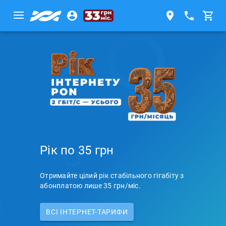
Рік по 35 грн
Отримайте цілий рік стабільного гігабіту з
абонплатою лише 35 грн/міс.
ВСI ІНТЕРНЕТ-ТАРИФИ