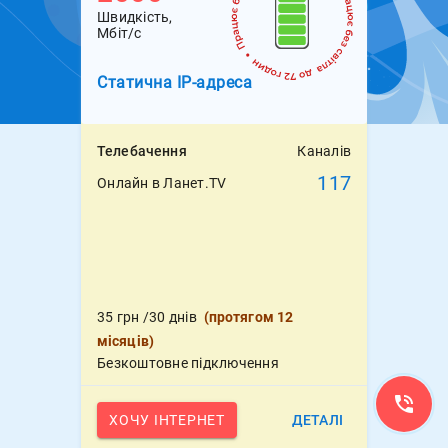
Швидкість,
Мбіт/с
Статична
IP-адреса
Телебачення
Каналів
117
Онлайн в Ланет.TV
35
грн
/30 днів
(
протягом 12
місяців
)
Безкоштовне підключення
ХОЧУ ІНТЕРНЕТ
ДЕТАЛІ