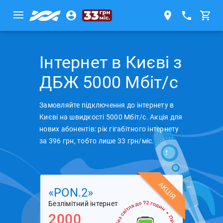
Інтернет в Києві з
ДБЖ 5000 Мбіт/с
Замовляйте підключення до інтернету в
Києві на швидкості 5000 Мбіт/с. Акція для
нових абонентів: рік гігабітного інтернету
за 396 грн, тобто лише 33 грн/міс.
АКЦІЯ
«PON.2»
Безлімітний інтернет
2000