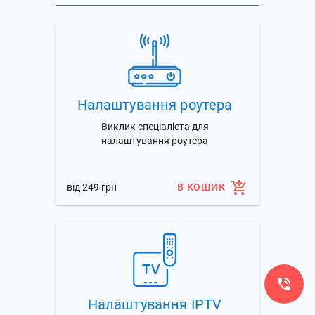
Налаштування роутера
Виклик спеціаліста для
налаштування роутера
вiд 249 грн
В КОШИК
Налаштування IPTV