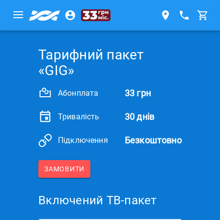
Тарифний пакет
«GIG»
33 грн
Абонплата
30 днів
Тривалість
Безкоштовно
Підключення
ЗАМОВИТИ
Включений ТВ-пакет