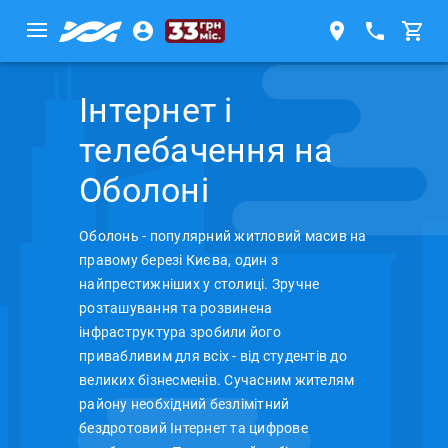
Інтернет і
телебачення на
Оболоні
Оболонь - популярний житловий масив на
правому березі Києва, один з
найпрестижніших у столиці. Зручне
розташування та розвинена
інфраструктура зробили його
привабливим для всіх - від студентів до
великих бізнесменів. Сучасним жителям
району необхідний безлімітний
бездротовий Інтернет та цифрове