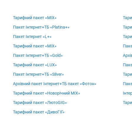
Тарифний пакет «MIX»
Тари
Пакет Інтернет+ТБ «Platina+»
Тари
Пакет Інтернет «L+»
Тари
Тарифний пакет «MIX»
Паке
Пакет Інтернет+ТБ «Gold»
Архі
Тарифний пакет «LUX»
Паке
Пакет Інтернет+ТБ «Silver»
Тари
Архівний пакет Інтернет+ТБ пакет «Фотон»
Паке
Тарифний пакет «Новорічний MIX»
Інте
Тарифний пакет «ЛютоGIG»
Тари
Тарифний пакет «ДивоГІГ»