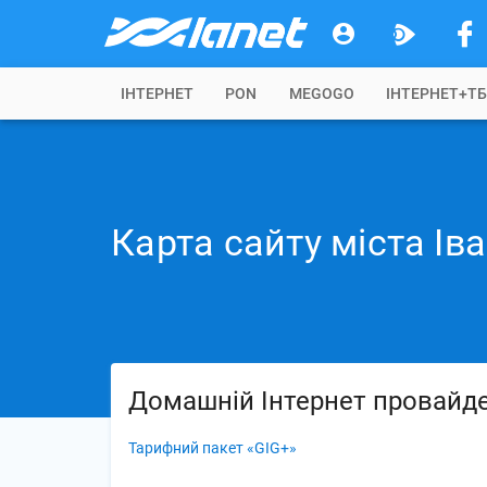
IНТЕРНЕТ
PON
MEGOGO
ІНТЕРНЕТ+Т
Карта сайту
міста
Ів
Домашній Інтернет провайд
Тарифний пакет «GIG+»