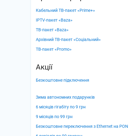
Кабельний ТВ-пакет «Prime+»
IPTV-пакет «Baza»
ТВ-пакет «Baza»
Архівний ТВ-пакет «Соціальний»
ТВ-пакет «Promo»
Акції
Безкоштовне підключення
Зима автономних подарунків
6 місяців гігабіту по 9 грн
9 місяців по 99 грн
Безкоштовне переключення з Ethernet на PON