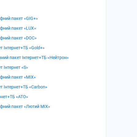
фний пакет «GIG+»
фний пакет «LUX»
фний пакет «DOC»
т Інтернет+ТБ «Gold+»
вний пакет Інтернет+ТБ «Нейтрон»
т Інтернет «S»
фний пакет «MIX»
т Інтернет+ТБ «Carbon»
рнет+ТБ «АТО»
фний пакет «Лютий MIX»