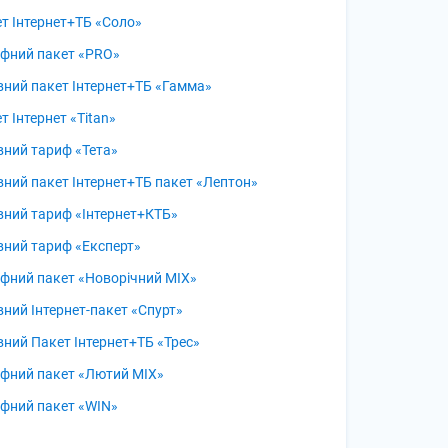
т Інтернет+ТБ «Соло»
фний пакет «PRO»
вний пакет Інтернет+ТБ «Гамма»
т Інтернет «Titan»
вний тариф «Тета»
вний пакет Інтернет+ТБ пакет «Лептон»
вний тариф «Інтернет+КТБ»
вний тариф «Експерт»
фний пакет «Новорічний MIX»
вний Інтернет-пакет «Спурт»
вний Пакет Інтернет+ТБ «Трес»
фний пакет «Лютий MIX»
фний пакет «WIN»