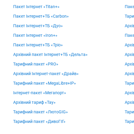
Пакет Інтернет «Titan+»
Паке
Пакет Інтернет+ТБ «Carbon»
Тари
Пакет Інтернет+ТБ «Дуо»
Архі
Пакет Інтернет «Iron+»
Паке
Пакет Інтернет+ТБ «Тріо»
Архі
Архівний пакет Інтернет+ТБ «Дельта»
Архі
Тарифний пакет «PRO»
Архі
Архівний Інтернет-пакет «Драйв»
Архі
Тарифний пакет «MegaLibre+IP»
Тари
Інтернет-пакет «Мегапорт»
Архі
Архівний тариф «Тау»
Архі
Тарифний пакет «ЛютоGIG»
Тари
Тарифний пакет «ДивоГІГ»
Тари