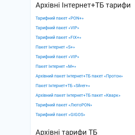
Архівні Інтернет+ТБ тарифи
Тарифний пакет «PON+»
Тарифний пакет «VIP»
Тарифний пакет «FIX+»
Пакет Інтернет «S+»
Тарифний пакет «VIP»
Пакет Інтернет «M+»
Архівний пакет Інтернет+ТБ пакет «Протон»
Пакет Інтернет+ТБ «Silver+»
Архівний пакет Інтернет+ТБ пакет «Кварк»
Тарифний пакет «ЛютоPON»
Тарифний пакет «GIGOS»
Архівні тарифи ТБ