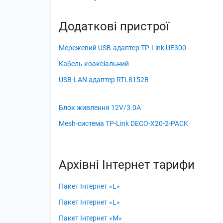
Додаткові пристрої
Мережевий USB-адаптер TP-Link UE300
Кабель коаксіальний
USB-LAN адаптер RTL8152B
Блок живлення 12V/3.0A
Mesh-система TP-Link DECO-X20-2-PACK
Архівні Інтернет тарифи
Пакет Інтернет «L»
Пакет Інтернет «L»
Пакет Інтернет «M»