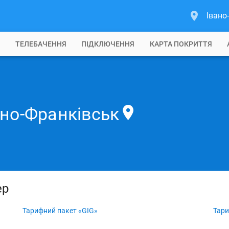
Івано
Б
ТЕЛЕБАЧЕННЯ
ПІДКЛЮЧЕННЯ
КАРТА ПОКРИТТЯ
ано-Франківськ
ер
Тарифний пакет «GIG»
Тари