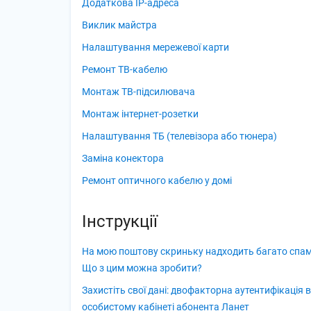
Додаткова ІР-адреса
Виклик майстра
Налаштування мережевої карти
Ремонт ТВ-кабелю
Монтаж ТВ-підсилювача
Монтаж інтернет-розетки
Налаштування ТБ (телевізора або тюнера)
Заміна конектора
Ремонт оптичного кабелю у домі
Інструкції
На мою поштову скриньку надходить багато спам
Що з цим можна зробити?
Захистіть свої дані: двофакторна аутентифікація в
особистому кабінеті абонента Ланет