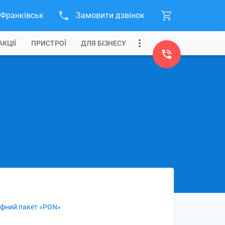
-Франківськ
Замовити дзвінок
АКЦІЇ
ПРИСТРОЇ
ДЛЯ БІЗНЕСУ
фний пакет «PON»