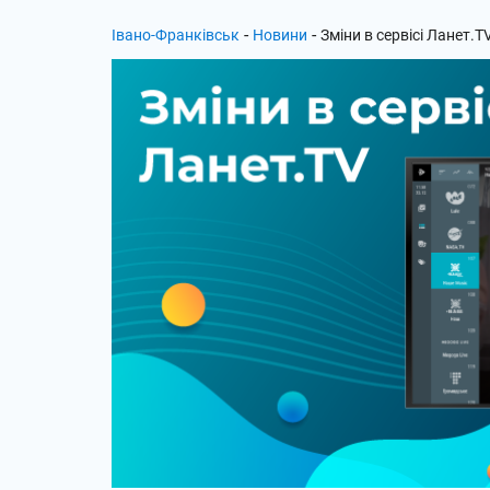
-
-
Івано-Франківськ
Новини
Зміни в сервісі Ланет.T