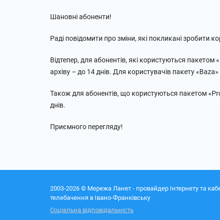
Шановні абоненти!
Раді повідомити про зміни, які покликані зробити 
Відтепер, для абонентів, які користуються пакетом «P
архіву – до 14 днів. Для користувачів пакету «Baza»
Також для абонентів, що користуються пакетом «Prom
днів.
Приємного перегляду!
2003-2026 © Мережа Ланет - провайдер Інтернету та каб
телебачення в Івано-Франківську
Соціальна відповідальність