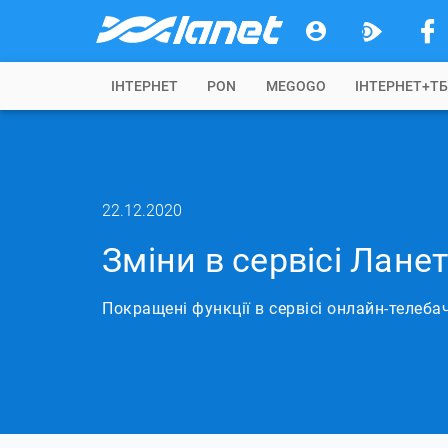
IНТЕРНЕТ
PON
MEGOGO
ІНТЕРНЕТ+Т
22.12.2020
Зміни в сервісі Лане
Покращені функції в сервісі онлайн-телеба