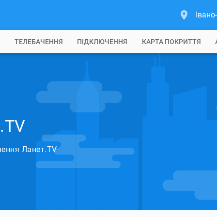
Івано
Б
ТЕЛЕБАЧЕННЯ
ПІДКЛЮЧЕННЯ
КАРТА ПОКРИТТЯ
т.TV
чення Ланет.TV