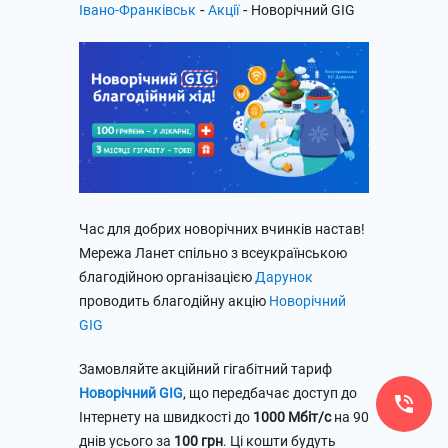
-
-
Івано-Франківськ
Акції
Новорічний GIG
Час для добрих новорічних вчинків настав!
Мережа Ланет спільно з всеукраїнською
благодійною організацією
Дарунок
проводить благодійну акцію
Новорічний
GIG
Замовляйте акційний гігабітний тариф
Новорічний GIG
, що передбачає доступ до
Інтернету на швидкості до
1000 Мбіт/с
на 90
днів усього за
100 грн
. Ці кошти будуть