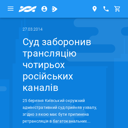
27.03.2014
Cуд заборонив
трансляцію
чотирьох
російських
каналів
25 березня Київський окружний
адміністративний суд прийняв ухвалу,
згідно з якою має бути припинена
ретрансляція в багатоканальних...