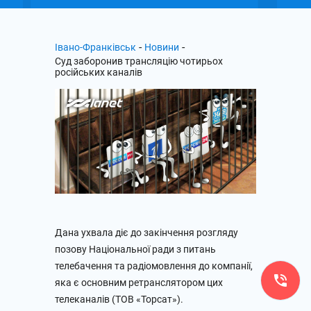
-
-
Івано-Франківськ
Новини
Cуд заборонив трансляцію чотирьох
російських каналів
Дана ухвала діє до закінчення розгляду
позову Національної ради з питань
телебачення та радіомовлення до компанії,
яка є основним ретранслятором цих
телеканалів (ТОВ «Торсат»).