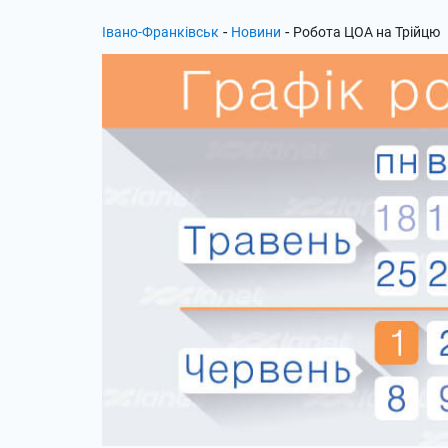
-
-
Івано-Франківськ
Новини
Робота ЦОА на Трійцю