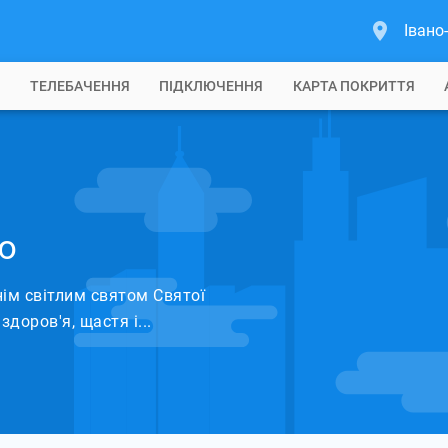
Івано
Б
ТЕЛЕБАЧЕННЯ
ПІДКЛЮЧЕННЯ
КАРТА ПОКРИТТЯ
ю
ім світлим святом Святої
здоров'я, щастя і...