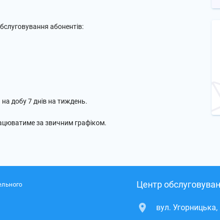
бслуговування абонентів:
и на добу 7 днів на тиждень.
рацюватиме за звичним графіком.
Центр обслуговуван
ельного
вул. Угорницька,