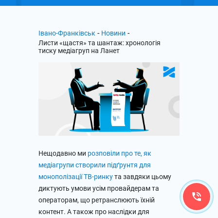
-
-
Івано-Франківськ
Новини
Листи «щастя» та шантаж: хронологія
тиску медіагруп на Ланет
Нещодавно ми
розповіли про те, як
медіагрупи створили підґрунтя для
монополізації ТВ-ринку
та завдяки цьому
диктують умови усім провайдерам та
операторам, що ретранслюють їхній
контент. А також про наслідки для