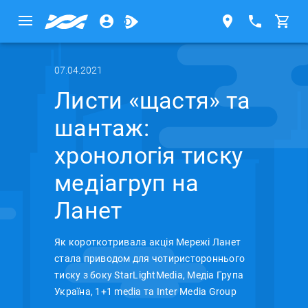
07.04.2021
Листи «щастя» та
шантаж:
хронологія тиску
медіагруп на
Ланет
Як короткотривала акція Мережі Ланет
стала приводом для чотиристороннього
тиску з боку StarLightMedia, Медіа Група
Україна, 1+1 media та Inter Media Group