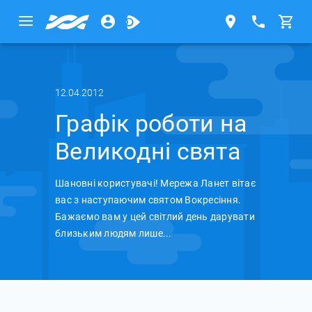
12.04.2012
Графік роботи на
Великодні свята
Шановні користувачі! Мережа Ланет вітає
вас з наступаючим святом Вокресіння.
Бажаємо вам у цей світлий день дарувати
близьким людям лише...