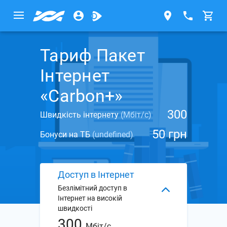
Тариф Пакет
Інтернет
«Carbon+»
300
Швидкість інтернету
(Мбіт/с)
50 грн
Бонуси на ТБ
(undefined)
Доступ в Інтернет
Безлімітний доступ в
Інтернет на високій
швидкості
300
Мбіт/с