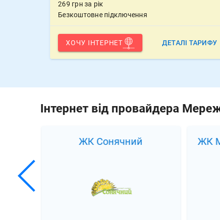
269 грн за рік
Безкоштовне підключення
ХОЧУ ІНТЕРНЕТ
ДЕТАЛІ ТАРИФУ
Інтернет від провайдера Мере
цьке
ЖК Сонячний
ЖК М