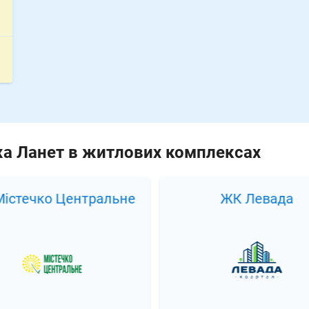
жа Ланет в житлових комплексах
істечко Центральне
ЖК Левада