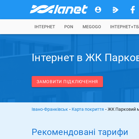
IНТЕРНЕТ
PON
MEGOGO
ІНТЕРНЕТ+Т
Інтернет в ЖК Парко
ЗАМОВИТИ ПІДКЛЮЧЕННЯ
-
-
Івано-Франківськ
Карта покриття
ЖК Парковий 
Рекомендовані тарифи