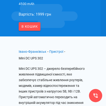
4500 mAh
Вартість: 1999 грн
В КОШИК
-
-
Івано-Франківськ
Пристрої
Mini DC UPS 302
Mini DC UPS 302 – джерело безперебійного
живлення підвищеної ємності, яке
забезпечує стабільне живлення роутерів,
модемів, камер відеоспостереження та
інших пристроїв з напругою 5В, 9В і 12В.
Пристрій автоматично переходить на
внутрішній акумулятор під час зникнення