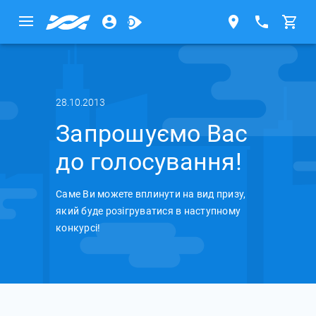
28.10.2013
Запрошуємо Вас
до голосування!
Саме Ви можете вплинути на вид призу,
який буде розігруватися в наступному
конкурсі!