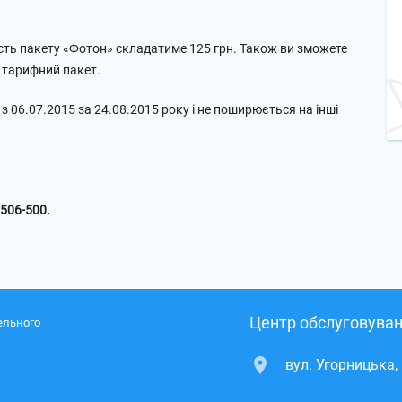
ість пакету «Фотон» складатиме 125 грн. Також ви зможете
 тарифний пакет.
 з 06.07.2015 за 24.08.2015 року і не поширюється на інші
506-500.
Центр обслуговуван
ельного
вул. Угорницька,