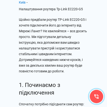
-
Київ
Налаштування роутера Tp-Link EC220-G5
Щойно придбали роутер TP-Link EC220-G5 і
хочете підключити його до інтернету від
Мережі Ланет? Не хвилюйтеся – все досить
просто. Ми підготували детальну
інструкцію, яка допоможе вам швидко
налаштувати пристрій і користуватися
стабільним і швидким інтернетом.
Дотримуйтеся наведених нижче кроків, і
вже за декілька хвилин ваш роутер буде
повністю готовим до роботи.
1. Починаємо з
підключення
Спочатку потрібно під'єднати сам роутер: