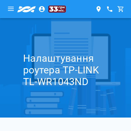
Налаштування
роутера TP-LINK
TL-WR1043ND