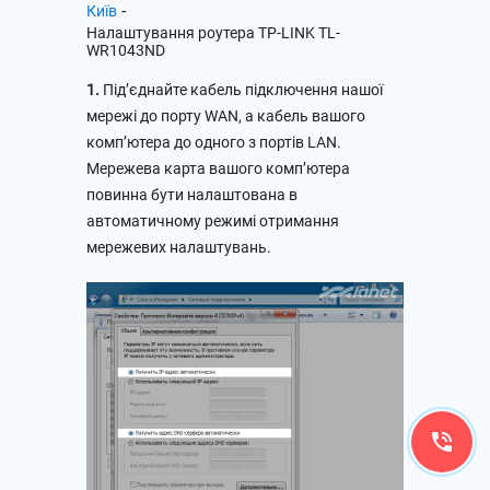
-
Київ
Налаштування роутера TP-LINK TL-
WR1043ND
1.
Під’єднайте кабель підключення нашої
мережі до порту WAN, а кабель вашого
комп’ютера до одного з портів LAN.
Мережева карта вашого комп’ютера
повинна бути налаштована в
автоматичному режимі отримання
мережевих налаштувань.