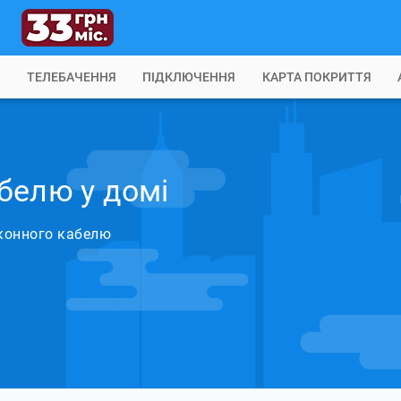
Б
ТЕЛЕБАЧЕННЯ
ПІДКЛЮЧЕННЯ
КАРТА ПОКРИТТЯ
белю у домі
конного кабелю