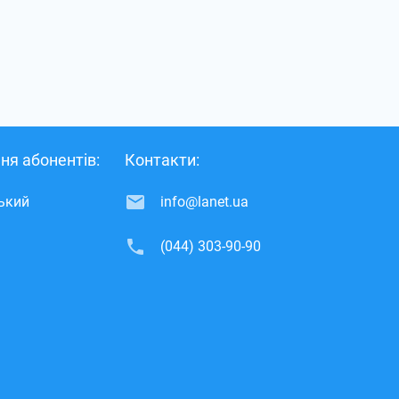
ня абонентів:
Контакти:
ський
info@lanet.ua
(044) 303-90-90