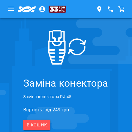
Заміна конектора
Заміна конектора RJ-45
Вартість: вiд 249 грн
В КОШИК