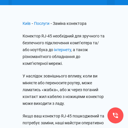
-
-
Київ
Послуги
Заміна конектора
Конектор RJ-45 необхідний для зручного та
безпечного підключення комп’ютера та/
або ноутбука до
інтернету
, а також
різноманітного обладнання до
комп’ютерної мережі.
У наслідок зовнішнього впливу, коли ви
міняєте або переносите роутер, може
ламатись «жабка», або ж через поганий
контакт жил кабелю з ножицями конектор
може виходити з ладу.
Якщо ваш конектор RJ-45 пошкоджений та
потребує заміни, наші майстри оперативно