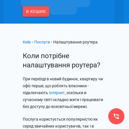
В КОШИК
-
-
Київ
Послуги
Налаштування роутера
Коли потрібне
налаштування роутера?
При переїзді в новий будинок, квартиру чи
офіс перше, що роблять власники -
підключають
Інтернет
, оскільки в
сучасному світі складно жити і працювати
без доступу до всесвітньої мережі.
Послуга користується популярністю як
серед звичайних користувачів, так і в