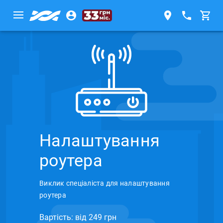
Налаштування
роутера
Виклик спеціаліста для налаштування
роутера
Вартість: вiд 249 грн