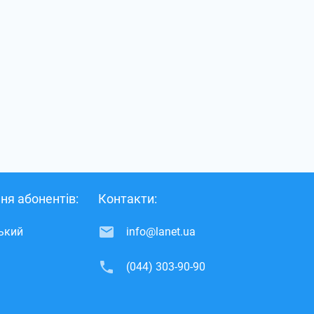
ня абонентів:
Контакти:
ський
info@lanet.ua
(044) 303-90-90