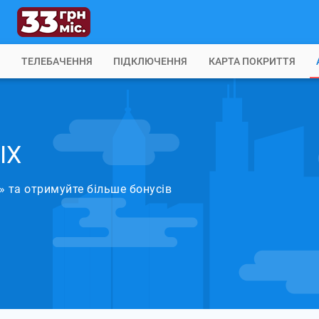
Б
ТЕЛЕБАЧЕННЯ
ПІДКЛЮЧЕННЯ
КАРТА ПОКРИТТЯ
IX
» та отримуйте більше бонусів