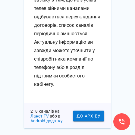
телевізійними каналами
відбувається переукладання
договорів, список каналів
періодично змінюється.
Актуальну інформацію ви
завжди можете уточнити у
співробітника компанії по
телефону або в розділі
підтримки особистого
кабінету.
218 каналів на
Ланет.TV
або в
ДО АРХІВУ
Android-додатку
.