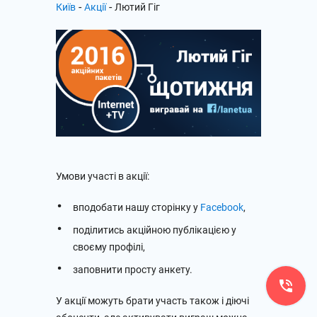
-
-
Київ
Акції
Лютий Гіг
Умови участі в акції:
вподобати нашу сторінку у
Facebook
,
поділитись акційною публікацією у
своєму профілі,
заповнити просту анкету.
У акції можуть брати участь також і діючі