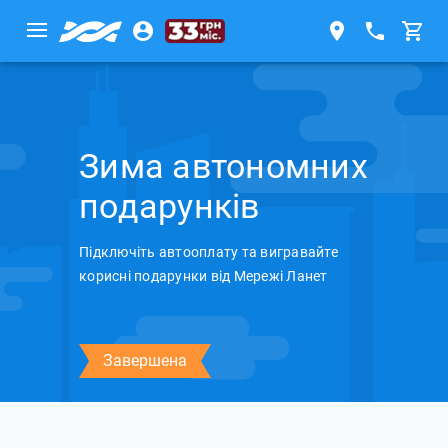
Зима автономних
подарунків
Підключіть автооплату та вигравайте
корисні подарунки від Мережі Ланет
Завершена