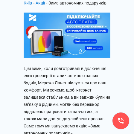
-
-
Київ
Акції
Зима автономних подарунків
Цієї зими, коли довготривалі відключення
електроенергії стали частиною наших
буднів, Мережа Ланет піклується про ваш
комфорт. Ми хочемо, щоб інтернет
залишався стабільним, а ви завжди були на
зв’язку з рідними, могли без перешкод
віддалено працювати та навчатися, а
також мали доступ до улюблених розваг.
Саме тому ми запускаємо акцію «Зима
автономних подарунків».