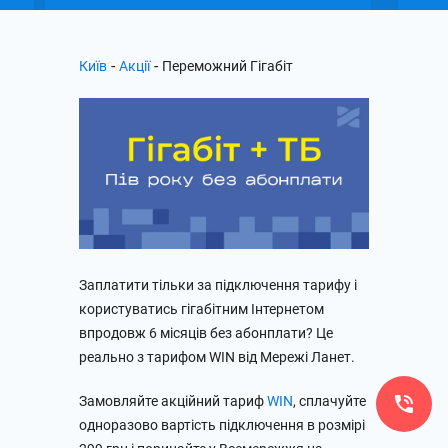
-
-
Київ
Акції
Переможний Гігабіт
Заплатити тільки за підключення тарифу і
користуватись гігабітним Інтернетом
впродовж 6 місяців без абонплати? Це
реально з тарифом WIN від Мережі Ланет.
Замовляйте акційний тариф
WIN
, сплачуйте
одноразово вартість підключення в розмірі