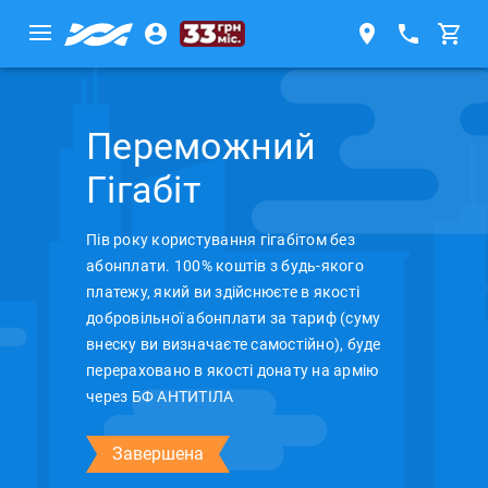
Переможний
Гігабіт
Пів року користування гігабітом без
абонплати. 100% коштів з будь-якого
платежу, який ви здійснюєте в якості
добровільної абонплати за тариф (суму
внеску ви визначаєте самостійно), буде
перераховано в якості донату на армію
через БФ АНТИТІЛА
Завершена