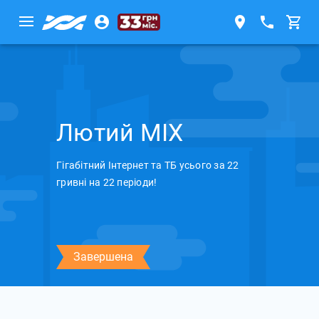
Лютий MIX
Гігабітний Інтернет та ТБ усього за 22
гривні на 22 періоди!
Завершена