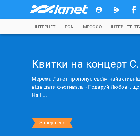
IНТЕРНЕТ
PON
MEGOGO
ІНТЕРНЕТ+Т
Квитки на концерт С.
Мережа Ланет пропонує своїм найактивні
відвідати фестиваль «Подаруй Любов», що п
Hall....
Завершена