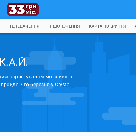
Б
ТЕЛЕБАЧЕННЯ
ПІДКЛЮЧЕННЯ
КАРТА ПОКРИТТЯ
К.А.Й.
шим користувачам можливість
ройде 7-го березня у Crystal