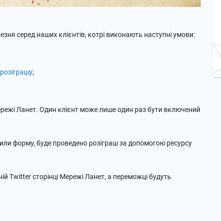
езня серед наших клієнтів, котрі виконають наступні умови:
 розіграшу
;
режі Ланет. Один клієнт може лише один раз бути включений
нили форму, буде проведено розіграш за допомогою ресурсу
ій Twitter сторінці Мережі Ланет, а переможці будуть