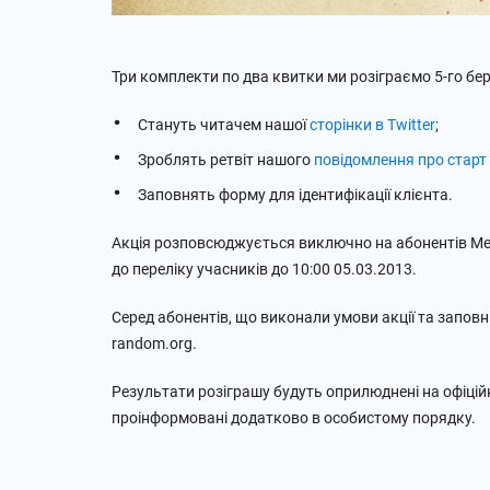
Три комплекти по два квитки ми розіграємо 5-го бер
Стануть читачем нашої
сторінки в Twitter
;
Зроблять ретвіт нашого
повідомлення про старт
Заповнять форму для ідентифікації клієнта.
Акція розповсюджується виключно на абонентів Ме
до переліку учасників до 10:00 05.03.2013.
Серед абонентів, що виконали умови акції та запов
random.org.
Результати розіграшу будуть оприлюднені на офіційн
проінформовані додатково в особистому порядку.