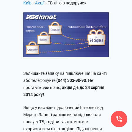
-
-
Київ
Акції
ТВ-літо в подарунок
Залишайте заявку на підключення на сайті
або телефонуйте
(044) 303-90-90
. Не
проґавте свій шанс,
акція діє до 24 серпня
2014 року!
Якщо у вас вже підключений Інтернет від
Мережі Ланет і раніше ви не підключали
послугу ТБ, тоді ви також можете
скористатися цією акцією. Підключення