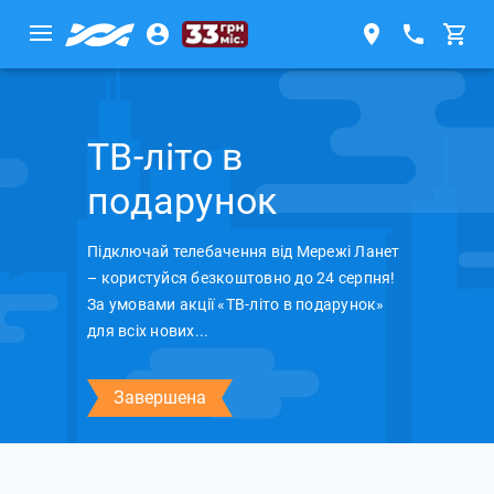
ТВ-літо в
подарунок
Підключай телебачення від Мережі Ланет
– користуйся безкоштовно до 24 серпня!
За умовами акції «ТВ-літо в подарунок»
для всіх нових...
Завершена