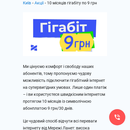
-
-
Київ
Акції
10 місяців гігабіту по 9 грн
Ми цінуємо комфорт і свободу наших
абонентів, тому пропонуємо чудову
можливість підключити гігабітний інтернет
на супервигідних умовах. Лише один платіж
– і ви користуєтеся швидкісним інтернетом
протягом 10 місяців із символічною
абонплатою 9 грн/30 днів.
Це чудовий спосіб відчути всі переваги
інтернету від Мережі Ланет: висока