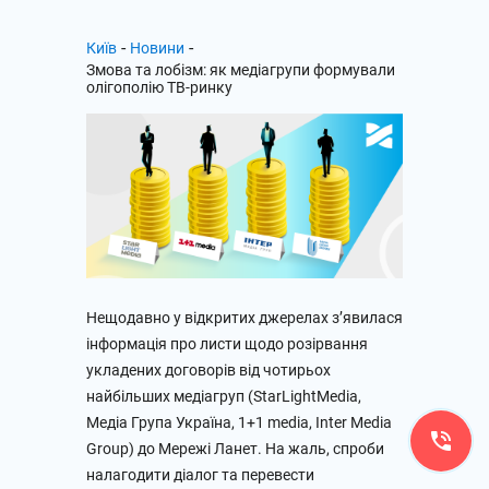
-
-
Київ
Новини
Змова та лобізм: як медіагрупи формували
олігополію ТВ-ринку
Нещодавно у відкритих джерелах з’явилася
інформація про листи щодо розірвання
укладених договорів від чотирьох
найбільших медіагруп (StarLightMedia,
Медіа Група Україна, 1+1 media, Inter Media
Group) до Мережі Ланет. На жаль, спроби
налагодити діалог та перевести