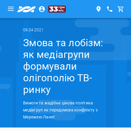
06.04.2021
Змова та лобізм:
як медіагрупи
формували
олігополію ТВ-
ринку
Вимоги та жадібна цінова політика
медіагруп як передумова конфлікту з
Мережею Ланет