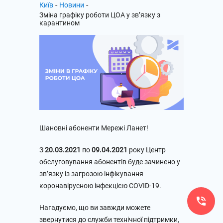
-
-
Київ
Новини
Зміна графіку роботи ЦОА у зв’язку з
карантином
Шановні абоненти Мережі Ланет!
З
20.03.2021
по
09.04.2021
року Центр
обслуговування абонентів буде зачинено у
зв’язку із загрозою інфікування
коронавірусною інфекцією COVID-19.
Нагадуємо, що ви завжди можете
звернутися до служби технічної підтримки,