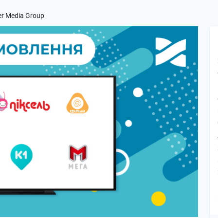
er Media Group