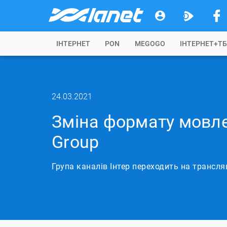
IНТЕРНЕТ
PON
MEGOGO
ІНТЕРНЕТ+Т
24.03.2021
Зміна формату мовле
Group
Група каналів Інтер переходить на трансл