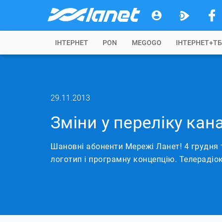
IНТЕРНЕТ
PON
MEGOGO
ІНТЕРНЕТ+Т
29.11.2013
Зміни у переліку кан
Шановні абоненти Мережі Ланет! 4 грудня 
логотип і програмну концепцію. Телерадіок