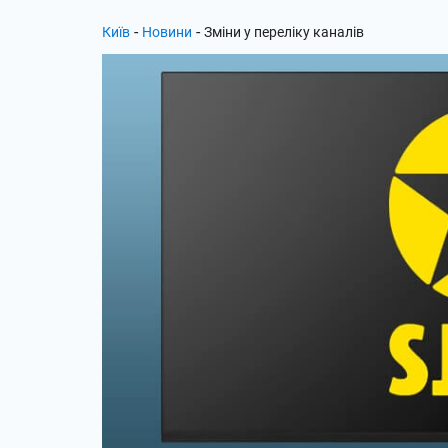
-
-
Київ
Новини
Зміни у переліку каналів