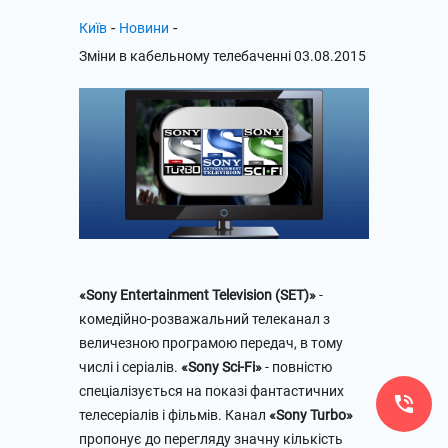
-
-
Київ
Новини
Зміни в кабельному телебаченні 03.08.2015
«Sony Entertainment Television (SET)»
-
комедійно-розважальний телеканал з
величезною програмою передач, в тому
числі і серіалів.
«Sony Sci-Fi»
- повністю
спеціалізується на показі фантастичних
телесеріалів і фільмів. Канал
«Sony Turbo»
пропонує до перегляду значну кількість