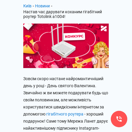
-
-
Київ
Новини
Настав час дарувати коханим гігабітний
роутер Totolink a1004!
Зовсім скоро настане найромантичніший
день у році - День святого Валентина.
Звичайно ж ви можете подарувати будь-що
своїм половинкам, але можливість
користуватися швидкісним інтернетом за
допомогою
гігабітного роутера
- хороший
подарунок! Саме тому Мережа Ланет дарує
найактивнішому підписнику Instagram-