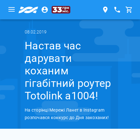
08.02.2019
Настав час
дарувати
коханим
гігабітний роутер
Totolink a1004!
На сторінці Мережі Ланет в Instagram
розпочався конкурс до Дня закоханих!