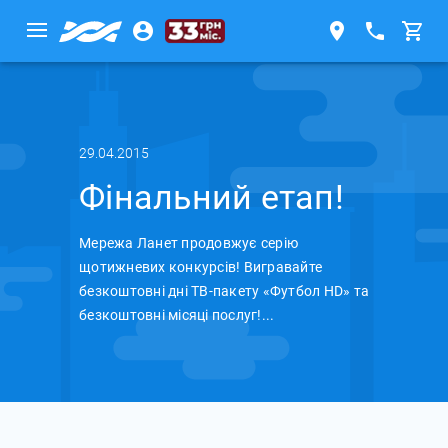
29.04.2015
Фінальний етап!
Мережа Ланет продовжує серію
щотижневих конкурсів! Вигравайте
безкоштовні дні ТВ-пакету «Футбол HD» та
безкоштовні місяці послуг!...