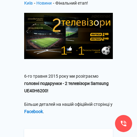
-
-
Київ
Новини
Фінальний етап!
6-го травня 2015 року ми розіграємо
головні подарунки - 2 телевізори Samsung
UE40H6200!
Більше деталей на нашій офіційній сторінці у
Facebook
.