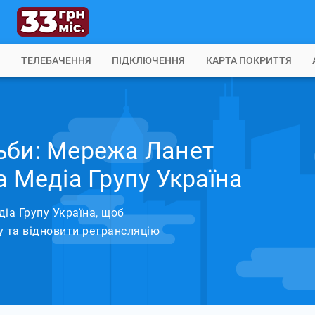
Б
ТЕЛЕБАЧЕННЯ
ПІДКЛЮЧЕННЯ
КАРТА ПОКРИТТЯ
ьби: Мережа Ланет
а Медіа Групу Україна
іа Групу Україна, щоб
у та відновити ретрансляцію