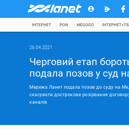
IНТЕРНЕТ
PON
MEGOGO
ІНТЕРНЕТ+Т
26.04.2021
Черговий етап борот
подала позов у суд н
Мережа Ланет подала позов до суду на Мед
скасувати дострокове розірвання договор
каналів