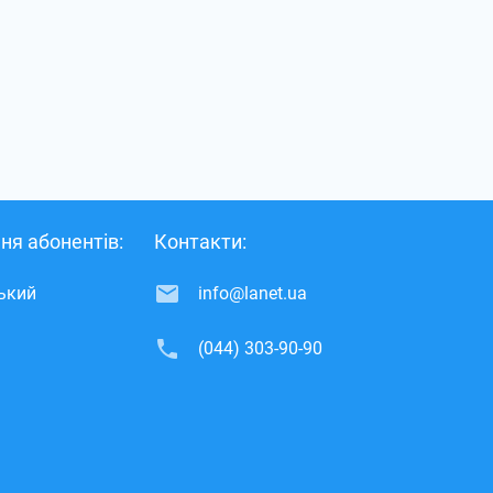
ня абонентів:
Контакти:
ський
info@lanet.ua
(044) 303-90-90