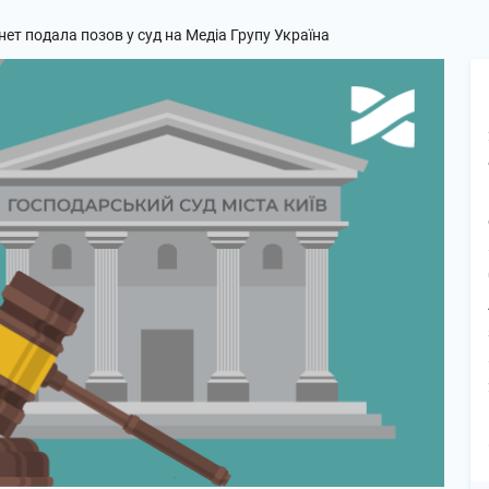
ет подала позов у суд на Медіа Групу Україна