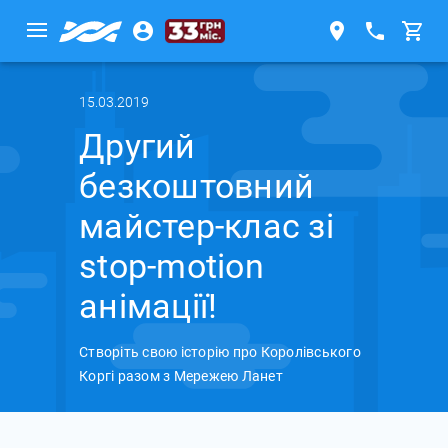
15.03.2019
Другий
безкоштовний
майстер-клас зі
stop-motion
анімації!
Створіть свою історію про Королівського
Коргі разом з Мережею Ланет