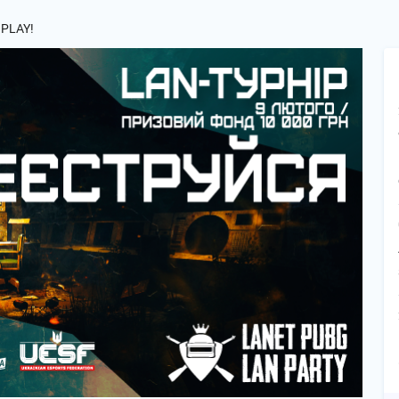
 PLAY!