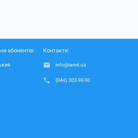
ня абонентів:
Контакти:
ський
info@lanet.ua
(044) 303-90-90