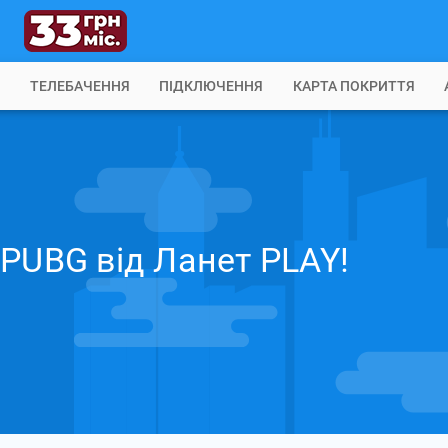
Б
ТЕЛЕБАЧЕННЯ
ПІДКЛЮЧЕННЯ
КАРТА ПОКРИТТЯ
 PUBG від Ланет PLAY!