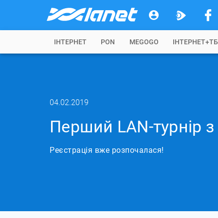
IНТЕРНЕТ
PON
MEGOGO
ІНТЕРНЕТ+Т
04.02.2019
Перший LAN-турнір з
Реєстрація вже розпочалася!